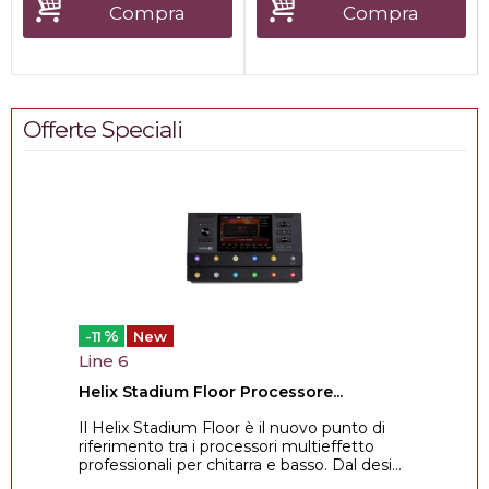
Compra
Compra
Offerte Speciali
%
-11
New
Line 6
Helix Stadium Floor Processore...
Il Helix Stadium Floor è il nuovo punto di
riferimento tra i processori multieffetto
professionali per chitarra e basso. Dal desi...