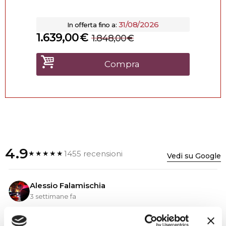
31/08/2026
In offerta fino a:
1.639,00
€
1.848,00
€
Compra
4.9
1455 recensioni
★★★★★
Vedi su Google
Alessio Falamischia
3 settimane fa
★★★★★