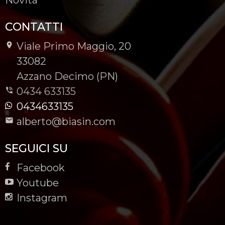
CONTATTI
Viale Primo Maggio, 20
-
33082
-
Azzano Decimo (PN)
0434 633135
0434633135
alberto@biasin.com
SEGUICI SU
Facebook
Youtube
Instagram