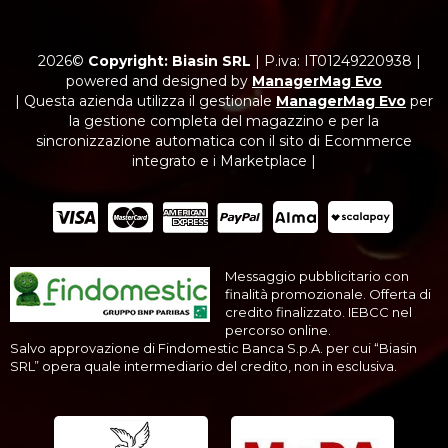
2026©
Copyright: Biasin SRL
|
P.iva: IT01249220938
|
powered and designed by
ManagerMag Evo
| Questa azienda utilizza il gestionale
ManagerMag Evo
per
la gestione completa del magazzino e per la
sincronizzazione automatica con il sito di Ecommerce
integrato e i Marketplace |
Messaggio pubblicitario con
finalità promozionale. Offerta di
credito finalizzato. IEBCC nel
percorso online.
Salvo approvazione di Findomestic Banca S.p.A. per cui “Biasin
SRL” opera quale intermediario del credito, non in esclusiva.