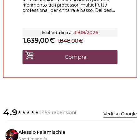
riferimento tra i processori multieffetto
professionali per chitarra e basso. Dal desi...
31/08/2026
In offerta fino a:
1.639,00
€
1.848,00
€
Compra
4.9
1455 recensioni
★★★★★
Vedi su Google
Alessio Falamischia
3 settimane fa