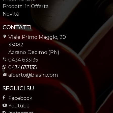
Prodotti in Offerta
Novità
CONTATTI
Viale Primo Maggio, 20
-
33082
-
Azzano Decimo (PN)
0434 633135
0434633135
alberto@biasin.com
SEGUICI SU
Facebook
Youtube