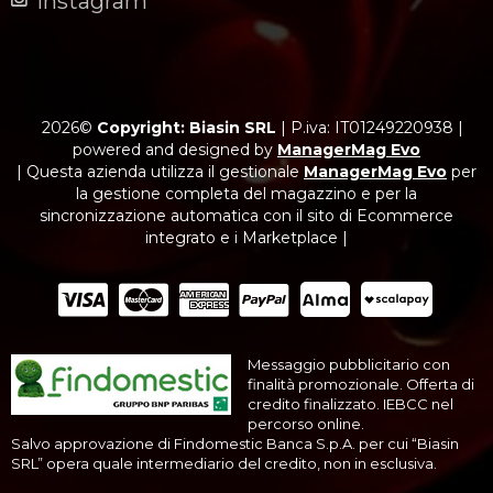
Instagram
2026©
Copyright: Biasin SRL
|
P.iva: IT01249220938
|
powered and designed by
ManagerMag Evo
| Questa azienda utilizza il gestionale
ManagerMag Evo
per
la gestione completa del magazzino e per la
sincronizzazione automatica con il sito di Ecommerce
integrato e i Marketplace |
Messaggio pubblicitario con
finalità promozionale. Offerta di
credito finalizzato. IEBCC nel
percorso online.
Salvo approvazione di Findomestic Banca S.p.A. per cui “Biasin
SRL” opera quale intermediario del credito, non in esclusiva.