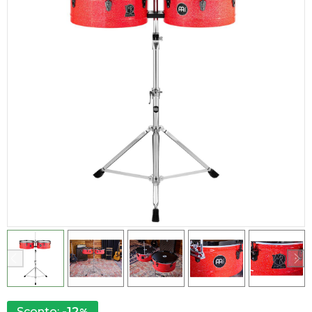
-12
Sconto: