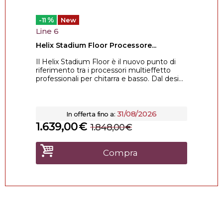
%
-11
New
Line 6
Helix Stadium Floor Processore...
Il Helix Stadium Floor è il nuovo punto di
riferimento tra i processori multieffetto
professionali per chitarra e basso. Dal desi...
31/08/2026
In offerta fino a:
1.639,00
€
1.848,00
€
Compra