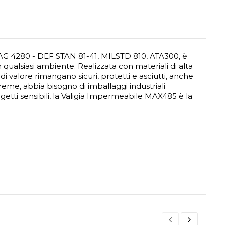
NAG 4280 - DEF STAN 81-41, MILSTD 810, ATA300, è
 qualsiasi ambiente. Realizzata con materiali di alta
di valore rimangano sicuri, protetti e asciutti, anche
streme, abbia bisogno di imballaggi industriali
etti sensibili, la Valigia Impermeabile MAX485 è la