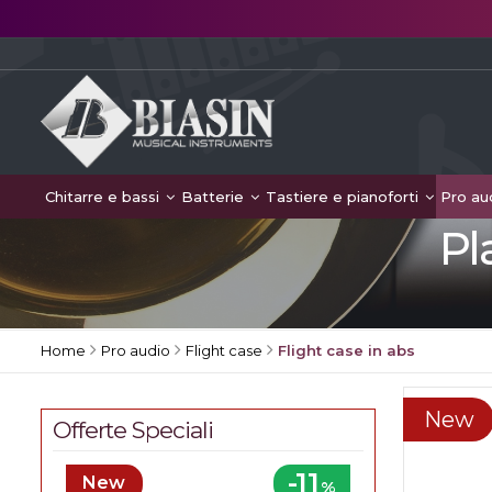
Chitarre e bassi
Batterie
Tastiere e pianoforti
Pro au
Pl
Home
Pro audio
Flight case
Flight case in abs
New
Offerte Speciali
-11
New
%