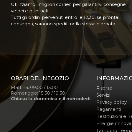
Utilizziamo i migliori corrieri per garantirvi consegne
veloci e puntuali.
Tutti gli ordini pervenuti entro le 12,30, se pronta
consegna, saranno spediti nella stessa giornata.
ORARI DEL NEGOZIO
INFORMAZI
Mattina: 09:00 / 13:00
Risorse
Pomeriggio: 15:30 / 19:30
Servizi
Chiuso la domenica e il mercoledì
Privacy policy
Pagamenti
Restituzioni e 
Energie rinnovab
Tamburo Leon