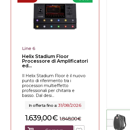
Line 6
Helix Stadium Floor
Processore di Amplificatori
ed...
Il Helix Stadium Floor è il nuovo
punto di riferimento tra i
processori multieffetto
professionali per chitarra e
basso. Dal desi...
31/08/2026
In offerta fino a:
1.639,00
€
1.848,00
€