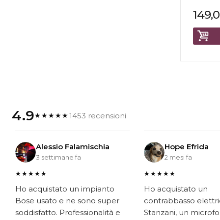
149,
4.9
1453 recensioni
★★★★★
Alessio Falamischia
Hope Efrida
3 settimane fa
2 mesi fa
★★★★★
★★★★★
Ho acquistato un impianto
Ho acquistato un
Bose usato e ne sono super
contrabbasso elettr
soddisfatto. Professionalità e
Stanzani, un microf