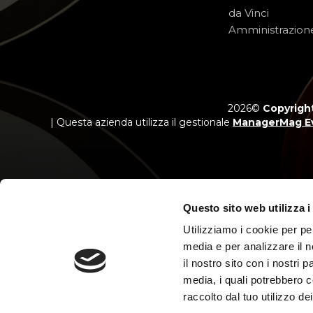
da Vinci
Amministrazion
2026©
Copyright
| Questa azienda utilizza il gestionale
ManagerMag E
Questo sito web utilizza i
Messaggio p
Salvo appro
Utilizziamo i cookie per pe
media e per analizzare il n
il nostro sito con i nostri 
media, i quali potrebbero c
raccolto dal tuo utilizzo dei