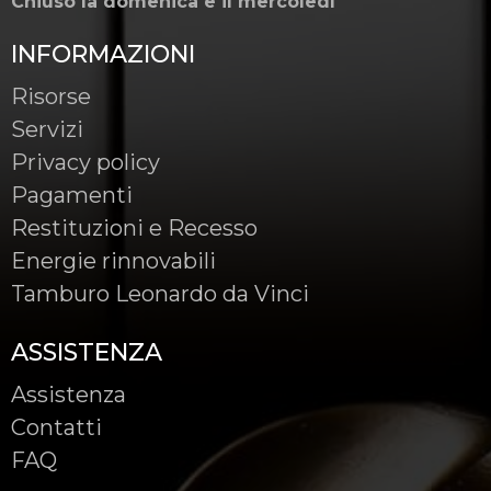
Chiuso la domenica e il mercoledì
INFORMAZIONI
Risorse
Servizi
Privacy policy
Pagamenti
Restituzioni e Recesso
Energie rinnovabili
Tamburo Leonardo da Vinci
ASSISTENZA
Assistenza
Contatti
FAQ