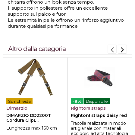
chitarra offrono un look senza tempo.
Il supporto in poliestere offre un eccellente
supporto sul palco e fuori.
Le estremità in pelle offrono un rinforzo aggiuntivo
durante qualsiasi performance.
Altro dalla categoria
%
Su richiesta
-8
Disponibile
Dimarzio
Righton! straps
DIMARZIO DD2200T
Righton! straps daisy red
Cordura ClipL...
Tracolla realizzata in modo
Lunghezza max 160 cm
artigianale con materiali
ecologici ad alta tecnologia