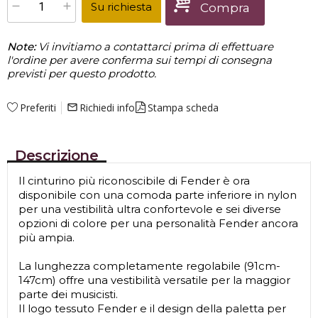
Su richiesta
Compra
Note:
Vi invitiamo a contattarci prima di effettuare
l'ordine per avere conferma sui tempi di consegna
previsti per questo prodotto.
Preferiti
Richiedi info
Stampa scheda
mail_outline
Descrizione
Il cinturino più riconoscibile di Fender è ora
disponibile con una comoda parte inferiore in nylon
per una vestibilità ultra confortevole e sei diverse
opzioni di colore per una personalità Fender ancora
più ampia.
La lunghezza completamente regolabile (91cm-
147cm) offre una vestibilità versatile per la maggior
parte dei musicisti.
Il logo tessuto Fender e il design della paletta per