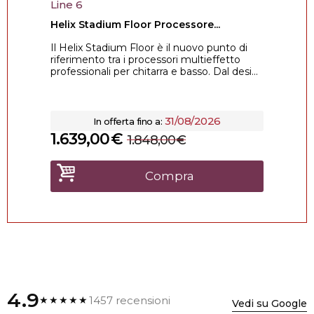
Line 6
Helix Stadium Floor Processore...
Il Helix Stadium Floor è il nuovo punto di
riferimento tra i processori multieffetto
professionali per chitarra e basso. Dal desi...
31/08/2026
In offerta fino a:
1.639,00
€
1.848,00
€
Compra
4.9
1457 recensioni
★★★★★
Vedi su Google