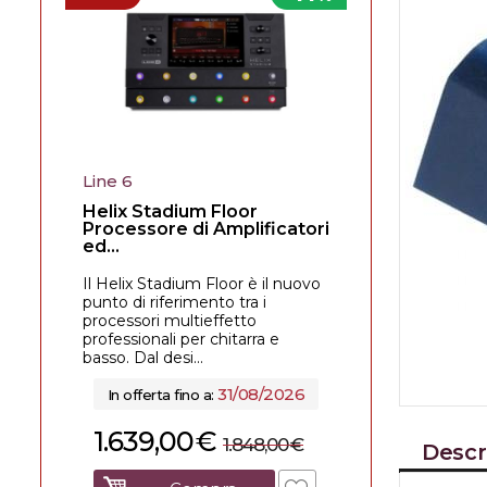
Line 6
Helix Stadium Floor
Processore di Amplificatori
ed...
Il Helix Stadium Floor è il nuovo
punto di riferimento tra i
processori multieffetto
professionali per chitarra e
basso. Dal desi...
31/08/2026
In offerta fino a:
1.639,00
€
1.848,00
€
Descr