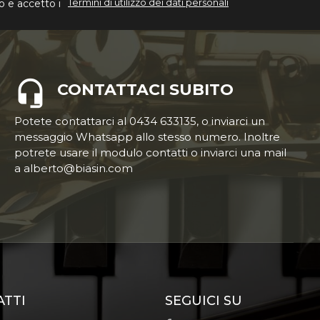
Termini di utilizzo dei dati personali
o e accetto i
CONTATTACI SUBITO
Potete contattarci al 0434 633135, o inviarci un
messaggio Whatsapp allo stesso numero. Inoltre
potrete usare il modulo contatti o inviarci una mail
a alberto@biasin.com
ATTI
SEGUICI SU