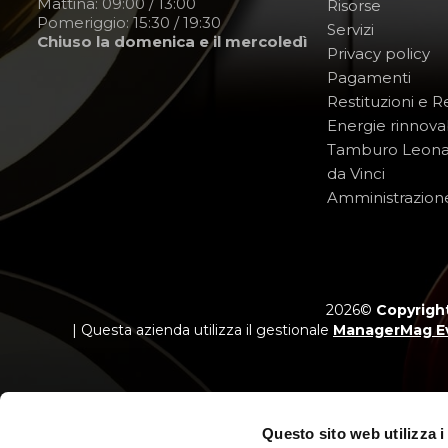
Mattina: 09:00 / 13:00
Risorse
Pomeriggio: 15:30 / 19:30
Servizi
Chiuso la domenica e il mercoledì
Privacy policy
Pagamenti
Restituzioni e 
Energie rinnovab
Tamburo Leon
da Vinci
Amministrazion
2026©
Copyright
| Questa azienda utilizza il gestionale
ManagerMag E
Questo sito web utilizza i