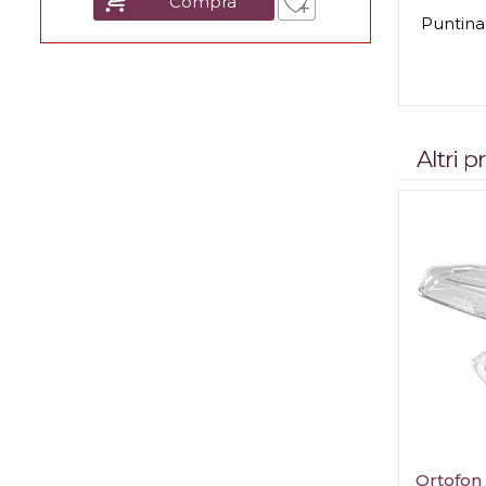
Compra
Puntina
Altri 
Ortofon