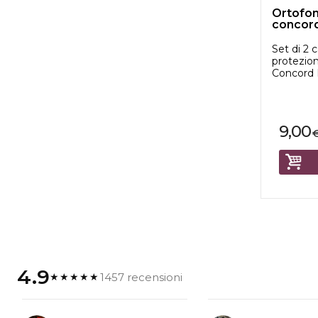
Ortofon
concord
Set di 2 
protezion
Concord 
9,00
4.9
1457 recensioni
★★★★★