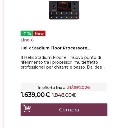
%
-11
New
Line 6
Helix Stadium Floor Processore...
Il Helix Stadium Floor è il nuovo punto di
riferimento tra i processori multieffetto
professionali per chitarra e basso. Dal desi...
31/08/2026
In offerta fino a:
1.639,00
€
1.848,00
€
Compra