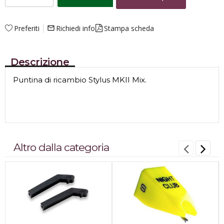
Preferiti
Richiedi info
Stampa scheda
mail_outline
Descrizione
Puntina di ricambio Stylus MKII Mix.
Altro dalla categoria