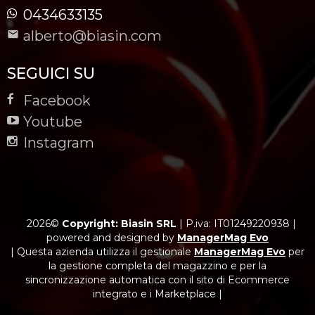
0434633135
alberto@biasin.com
SEGUICI SU
Facebook
Youtube
Instagram
2026©
Copyright: Biasin SRL
|
P.iva: IT01249220938
|
powered and designed by
ManagerMag Evo
| Questa azienda utilizza il gestionale
ManagerMag Evo
per
la gestione completa del magazzino e per la
sincronizzazione automatica con il sito di Ecommerce
integrato e i Marketplace |