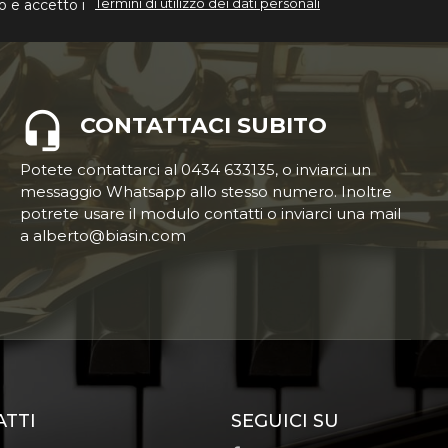
Termini di utilizzo dei dati personali
o e accetto i
CONTATTACI SUBITO
Potete contattarci al 0434 633135, o inviarci un
messaggio Whatsapp allo stesso numero. Inoltre
potrete usare il modulo contatti o inviarci una mail
a alberto@biasin.com
ATTI
SEGUICI SU