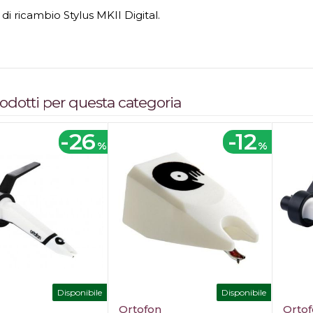
di ricambio Stylus MKII Digital.
prodotti per questa categoria
-26
-12
%
%
Disponibile
Disponibile
Ortofon
Orto