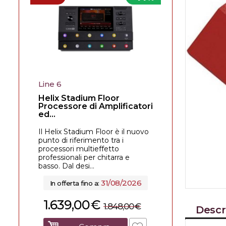
Line 6
Helix Stadium Floor
Processore di Amplificatori
ed...
Il Helix Stadium Floor è il nuovo
punto di riferimento tra i
processori multieffetto
professionali per chitarra e
basso. Dal desi...
31/08/2026
In offerta fino a:
1.639,00
€
1.848,00
€
Descr