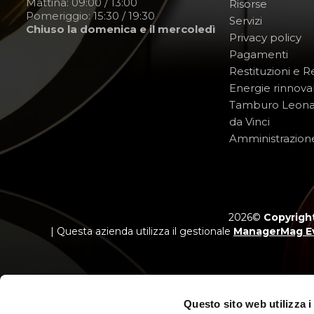
Mattina: 09:00 / 13:00
Risorse
Pomeriggio: 15:30 / 19:30
Servizi
Chiuso la domenica e il mercoledì
Privacy policy
Pagamenti
Restituzioni e 
Energie rinnovab
Tamburo Leon
da Vinci
Amministrazion
2026©
Copyright
| Questa azienda utilizza il gestionale
ManagerMag E
Questo sito web utilizza i