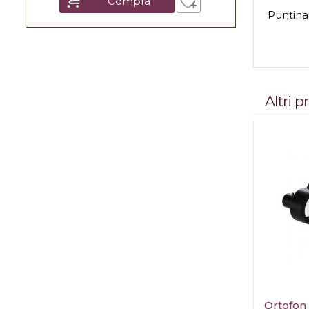
Compra
Puntina 
Altri 
Ortofon