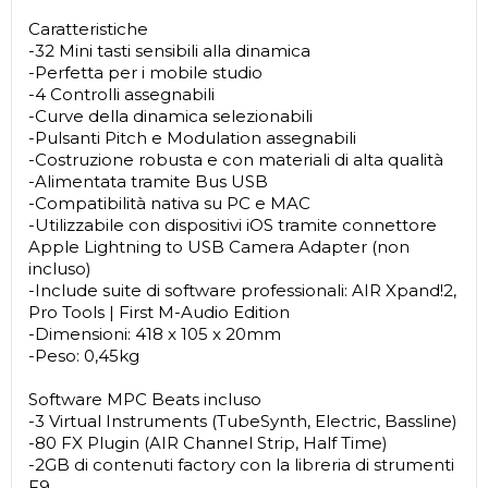
Caratteristiche
-32 Mini tasti sensibili alla dinamica
-Perfetta per i mobile studio
-4 Controlli assegnabili
-Curve della dinamica selezionabili
-Pulsanti Pitch e Modulation assegnabili
-Costruzione robusta e con materiali di alta qualità
-Alimentata tramite Bus USB
-Compatibilità nativa su PC e MAC
-Utilizzabile con dispositivi iOS tramite connettore
Apple Lightning to USB Camera Adapter (non
incluso)
-Include suite di software professionali: AIR Xpand!2,
Pro Tools | First M-Audio Edition
-Dimensioni: 418 x 105 x 20mm
-Peso: 0,45kg
Software MPC Beats incluso
-3 Virtual Instruments (TubeSynth, Electric, Bassline)
-80 FX Plugin (AIR Channel Strip, Half Time)
-2GB di contenuti factory con la libreria di strumenti
F9