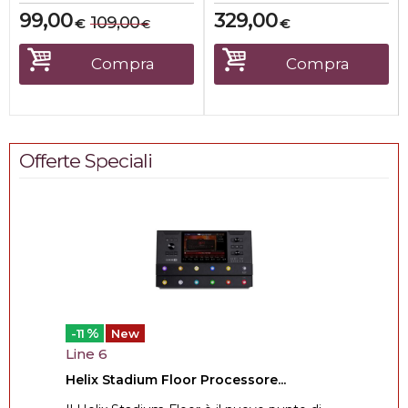
99,00
329,00
109,00
€
€
€
Compra
Compra
Offerte Speciali
%
-11
New
Line 6
Helix Stadium Floor Processore...