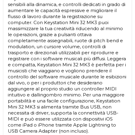
sensibili alla dinamica, e controlli dedicati in grado di
aumentare le capacità espressive e migliorare il
flusso di lavoro durante la registrazione su
computer. Con Keystation Mini 32 MK3 puoi
massimizzare la tua creatività riducendo al minimo
le operazioni, grazie a pulsanti ottava
completamente assegnabili, ruote di pitch bend e
modulation, un cursore volume, controlli di
trasporto e direzionali utilizzabili per riprodurre e
registrare con i software musicali più diffusi. Leggera
e compatta, Keystation Mini 32 MK3 è perfetta per i
musicisti che viaggiano e vogliono prendere il
controllo del software musicale durante le esibizioni
dal vivo, o per i produttori che desiderano
aggiungere al proprio studio un controller MIDI
intuitivo e dallingombro minimo. Per una maggiore
portabilità e una facile configurazione, Keystation
Mini 32 MK3 si alimenta tramite Bus USB, non
necessita di driver, supporta la connettività USB-
MIDI e può essere utilizzata con dispositivi iOS
come iPad o iPhone tramite Apple Lightning to
USB Camera Adapter (non incluso).