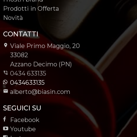
Prodotti in Offerta
Novità
CONTATTI
Viale Primo Maggio, 20
-
33082
-
Azzano Decimo (PN)
0434 633135
0434633135
alberto@biasin.com
SEGUICI SU
Facebook
Youtube