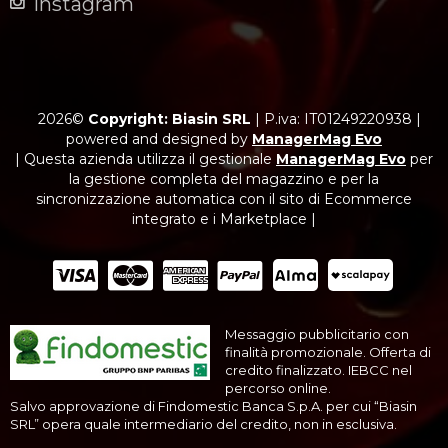
Instagram
2026©
Copyright: Biasin SRL
|
P.iva: IT01249220938
|
powered and designed by
ManagerMag Evo
| Questa azienda utilizza il gestionale
ManagerMag Evo
per
la gestione completa del magazzino e per la
sincronizzazione automatica con il sito di Ecommerce
integrato e i Marketplace |
Messaggio pubblicitario con
finalità promozionale. Offerta di
credito finalizzato. IEBCC nel
percorso online.
Salvo approvazione di Findomestic Banca S.p.A. per cui “Biasin
SRL” opera quale intermediario del credito, non in esclusiva.