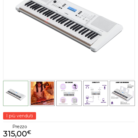
I più venduti
Prezzo
315,00
€