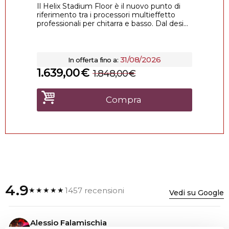
Il Helix Stadium Floor è il nuovo punto di
riferimento tra i processori multieffetto
professionali per chitarra e basso. Dal desi...
31/08/2026
In offerta fino a:
1.639,00
€
1.848,00
€
Compra
4.9
1457 recensioni
★★★★★
Vedi su Google
Alessio Falamischia