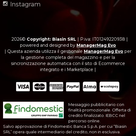
Instagram
2026©
Copyright: Biasin SRL
|
P.iva: IT01249220938
|
powered and designed by
ManagerMag Evo
| Questa azienda utilizza il gestionale
ManagerMag Evo
per
la gestione completa del magazzino e per la
sincronizzazione automatica con il sito di Ecommerce
integrato e i Marketplace |
Messaggio pubblicitario con
finalità promozionale. Offerta di
credito finalizzato. IEBCC nel
percorso online.
Salvo approvazione di Findomestic Banca S.p.A. per cui “Biasin
SRL” opera quale intermediario del credito, non in esclusiva.