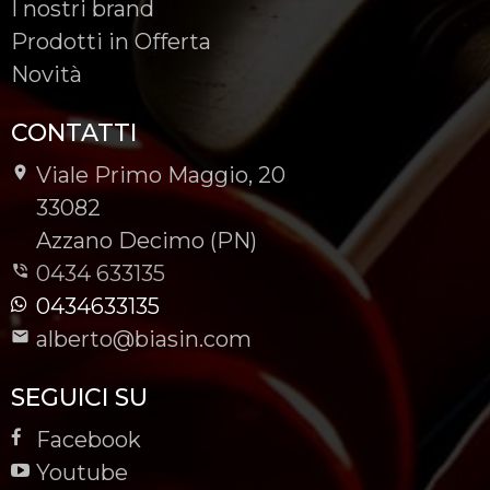
I nostri brand
Prodotti in Offerta
Novità
CONTATTI
Viale Primo Maggio, 20
-
33082
-
Azzano Decimo (PN)
0434 633135
0434633135
alberto@biasin.com
SEGUICI SU
Facebook
Youtube