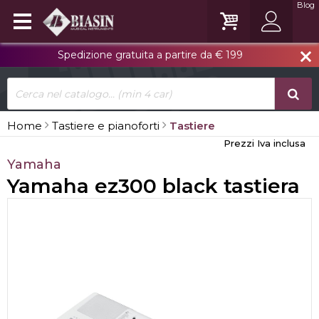
Blog
Spedizione gratuita a partire da € 199
close
Home
Tastiere e pianoforti
Tastiere
Prezzi Iva inclusa
Yamaha
Yamaha ez300 black tastiera